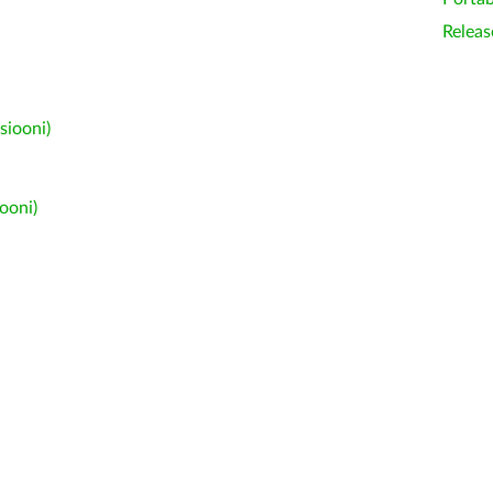
Releas
siooni)
ooni)