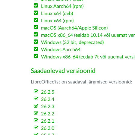
Linux Aarch64 (rpm)
Linux x64 (deb)
Linux x64 (rpm)
macOS (Aarch64/Apple Silicon)
macOS x86_64 (eeldab 10.14 või uuemat ver
Windows (32 bit, deprecated)
Windows Aarch64
Windows x86_64 (eedab 7t või uuemat versi
Saadaolevad versioonid
LibreOffice'ist on saadaval järgmised versioonid:
26.2.5
26.2.4
26.2.3
26.2.2
26.2.1
26.2.0