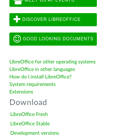
DISCOVER LIBREOFFICE
GOOD LOOKING DOCUMENTS
LibreOffice for other operating systems
LibreOffice in other languages
How do I install LibreOffice?
System requirements
Extensions
Download
LibreOffice Fresh
LibreOffice Stable
Development versions