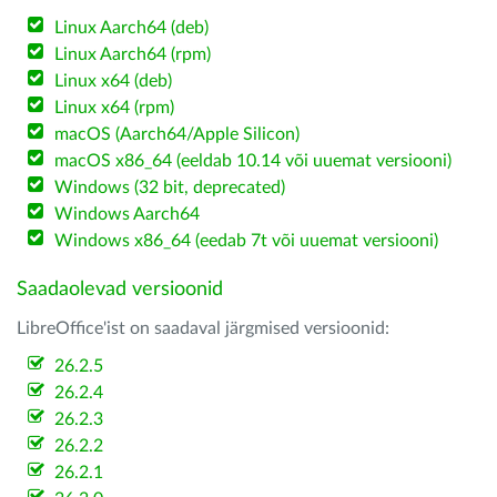
Linux Aarch64 (deb)
Linux Aarch64 (rpm)
Linux x64 (deb)
Linux x64 (rpm)
macOS (Aarch64/Apple Silicon)
macOS x86_64 (eeldab 10.14 või uuemat versiooni)
Windows (32 bit, deprecated)
Windows Aarch64
Windows x86_64 (eedab 7t või uuemat versiooni)
Saadaolevad versioonid
LibreOffice'ist on saadaval järgmised versioonid:
26.2.5
26.2.4
26.2.3
26.2.2
26.2.1