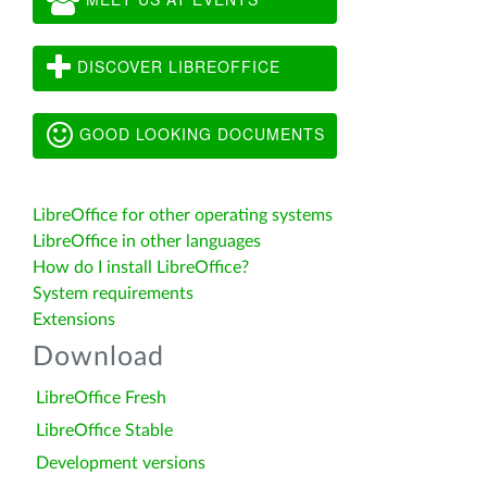
DISCOVER LIBREOFFICE
GOOD LOOKING DOCUMENTS
LibreOffice for other operating systems
LibreOffice in other languages
How do I install LibreOffice?
System requirements
Extensions
Download
LibreOffice Fresh
LibreOffice Stable
Development versions