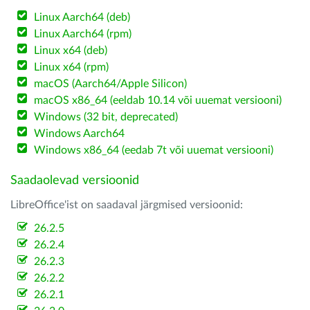
Linux Aarch64 (deb)
Linux Aarch64 (rpm)
Linux x64 (deb)
Linux x64 (rpm)
macOS (Aarch64/Apple Silicon)
macOS x86_64 (eeldab 10.14 või uuemat versiooni)
Windows (32 bit, deprecated)
Windows Aarch64
Windows x86_64 (eedab 7t või uuemat versiooni)
Saadaolevad versioonid
LibreOffice'ist on saadaval järgmised versioonid:
26.2.5
26.2.4
26.2.3
26.2.2
26.2.1