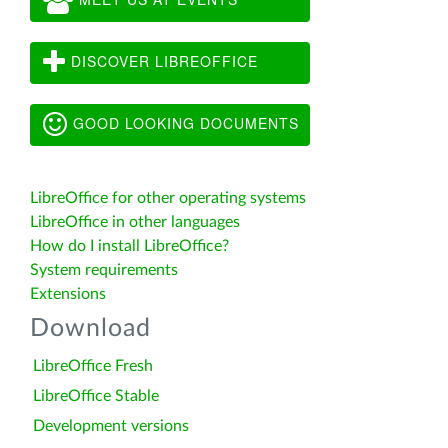
DISCOVER LIBREOFFICE
GOOD LOOKING DOCUMENTS
LibreOffice for other operating systems
LibreOffice in other languages
How do I install LibreOffice?
System requirements
Extensions
Download
LibreOffice Fresh
LibreOffice Stable
Development versions