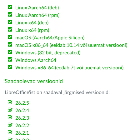
Linux Aarch64 (deb)
Linux Aarch64 (rpm)
Linux x64 (deb)
Linux x64 (rpm)
macOS (Aarch64/Apple Silicon)
macOS x86_64 (eeldab 10.14 või uuemat versiooni)
Windows (32 bit, deprecated)
Windows Aarch64
Windows x86_64 (eedab 7t või uuemat versiooni)
Saadaolevad versioonid
LibreOffice'ist on saadaval järgmised versioonid:
26.2.5
26.2.4
26.2.3
26.2.2
26.2.1