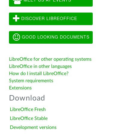
DISCOVER LIBREOFFICE
GOOD LOOKING DOCUMENTS
LibreOffice for other operating systems
LibreOffice in other languages
How do I install LibreOffice?
System requirements
Extensions
Download
LibreOffice Fresh
LibreOffice Stable
Development versions