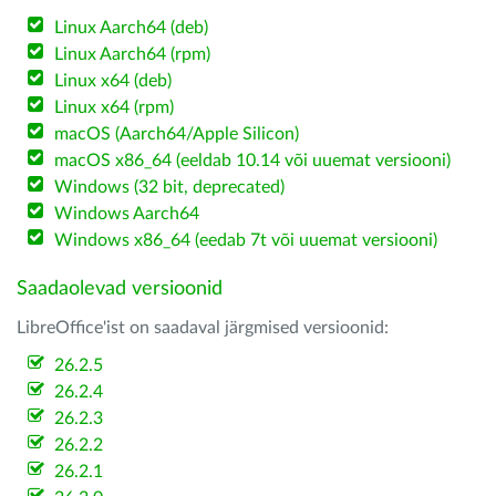
Linux Aarch64 (deb)
Linux Aarch64 (rpm)
Linux x64 (deb)
Linux x64 (rpm)
macOS (Aarch64/Apple Silicon)
macOS x86_64 (eeldab 10.14 või uuemat versiooni)
Windows (32 bit, deprecated)
Windows Aarch64
Windows x86_64 (eedab 7t või uuemat versiooni)
Saadaolevad versioonid
LibreOffice'ist on saadaval järgmised versioonid:
26.2.5
26.2.4
26.2.3
26.2.2
26.2.1