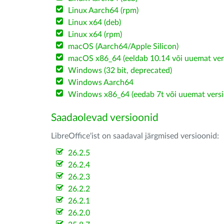
Linux Aarch64 (rpm)
Linux x64 (deb)
Linux x64 (rpm)
macOS (Aarch64/Apple Silicon)
macOS x86_64 (eeldab 10.14 või uuemat ver
Windows (32 bit, deprecated)
Windows Aarch64
Windows x86_64 (eedab 7t või uuemat versi
Saadaolevad versioonid
LibreOffice'ist on saadaval järgmised versioonid:
26.2.5
26.2.4
26.2.3
26.2.2
26.2.1
26.2.0