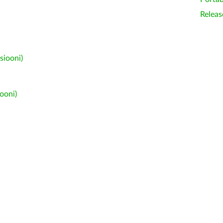
Releas
siooni)
ooni)