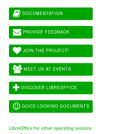
DOCUMENTATION
PROVIDE FEEDBACK
JOIN THE PROJECT!
MEET US AT EVENTS
DISCOVER LIBREOFFICE
GOOD LOOKING DOCUMENTS
LibreOffice for other operating systems