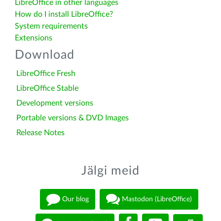
LibreOffice in other languages
How do I install LibreOffice?
System requirements
Extensions
Download
LibreOffice Fresh
LibreOffice Stable
Development versions
Portable versions & DVD Images
Release Notes
Jälgi meid
Our blog
Mastodon (LibreOffice)