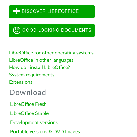
DISCOVER LIBREOFFICE
GOOD LOOKING DOCUMENTS
LibreOffice for other operating systems
LibreOffice in other languages
How do I install LibreOffice?
System requirements
Extensions
Download
LibreOffice Fresh
LibreOffice Stable
Development versions
Portable versions & DVD Images