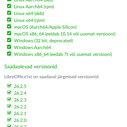
Linux Aarch64 (deb)
Linux Aarch64 (rpm)
Linux x64 (deb)
Linux x64 (rpm)
macOS (Aarch64/Apple Silicon)
macOS x86_64 (eeldab 10.14 või uuemat versiooni)
Windows (32 bit, deprecated)
Windows Aarch64
Windows x86_64 (eedab 7t või uuemat versiooni)
Saadaolevad versioonid
LibreOffice'ist on saadaval järgmised versioonid:
26.2.5
26.2.4
26.2.3
26.2.2
26.2.1
26.2.0