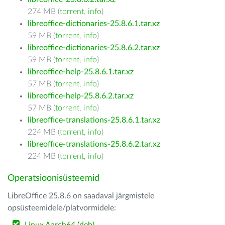
274 MB (
torrent
,
info
)
libreoffice-dictionaries-25.8.6.1.tar.xz
59 MB (
torrent
,
info
)
libreoffice-dictionaries-25.8.6.2.tar.xz
59 MB (
torrent
,
info
)
libreoffice-help-25.8.6.1.tar.xz
57 MB (
torrent
,
info
)
libreoffice-help-25.8.6.2.tar.xz
57 MB (
torrent
,
info
)
libreoffice-translations-25.8.6.1.tar.xz
224 MB (
torrent
,
info
)
libreoffice-translations-25.8.6.2.tar.xz
224 MB (
torrent
,
info
)
Operatsioonisüsteemid
LibreOffice 25.8.6 on saadaval järgmistele
opsüsteemidele/platvormidele: