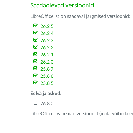
Saadaolevad versioonid
LibreOffice'ist on saadaval järgmised versioonid:
26.2.5
26.2.4
26.2.3
26.2.2
26.2.1
26.2.0
25.8.7
25.8.6
25.8.5
Eelväljalasked
:
26.8.0
LibreOffice'i vanemad versioonid (mida võibolla e