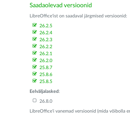
Saadaolevad versioonid
LibreOffice'ist on saadaval järgmised versioonid:
26.2.5
26.2.4
26.2.3
26.2.2
26.2.1
26.2.0
25.8.7
25.8.6
25.8.5
Eelväljalasked
:
26.8.0
LibreOffice'i vanemad versioonid (mida võibolla e