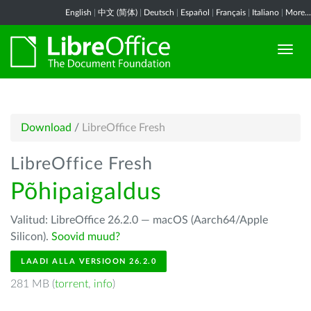
English
|
中文 (简体)
|
Deutsch
|
Español
|
Français
|
Italiano
|
More...
Download
/
LibreOffice Fresh
LibreOffice Fresh
Põhipaigaldus
Valitud: LibreOffice 26.2.0 — macOS (Aarch64/Apple
Silicon).
Soovid muud?
LAADI ALLA VERSIOON 26.2.0
281 MB (
torrent
,
info
)