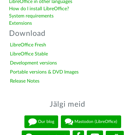
LibreOffice in other languages
How do I install LibreOffice?
System requirements
Extensions
Download
LibreOffice Fresh
LibreOffice Stable
Development versions
Portable versions & DVD Images
Release Notes
Jälgi meid
Our blog
Mastodon (LibreOffice)