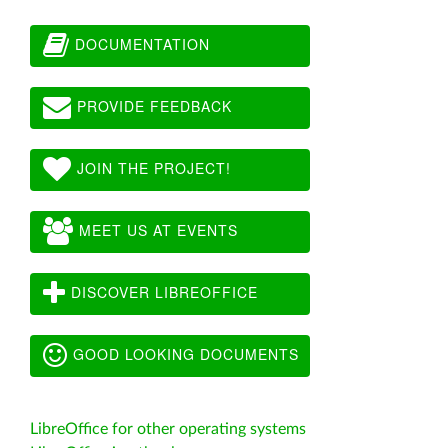
DOCUMENTATION
PROVIDE FEEDBACK
JOIN THE PROJECT!
MEET US AT EVENTS
DISCOVER LIBREOFFICE
GOOD LOOKING DOCUMENTS
LibreOffice for other operating systems