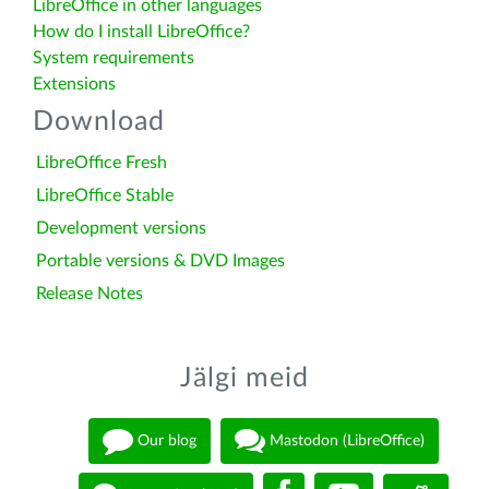
LibreOffice in other languages
How do I install LibreOffice?
System requirements
Extensions
Download
LibreOffice Fresh
LibreOffice Stable
Development versions
Portable versions & DVD Images
Release Notes
Jälgi meid
Our blog
Mastodon (LibreOffice)