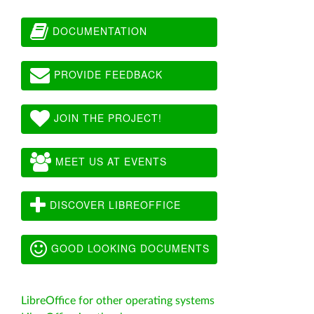
DOCUMENTATION
PROVIDE FEEDBACK
JOIN THE PROJECT!
MEET US AT EVENTS
DISCOVER LIBREOFFICE
GOOD LOOKING DOCUMENTS
LibreOffice for other operating systems