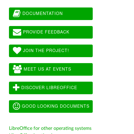
DOCUMENTATION
PROVIDE FEEDBACK
JOIN THE PROJECT!
MEET US AT EVENTS
DISCOVER LIBREOFFICE
GOOD LOOKING DOCUMENTS
LibreOffice for other operating systems