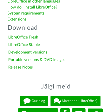
LibreOffice in other languages
How do I install LibreOffice?
System requirements
Extensions
Download
LibreOffice Fresh
LibreOffice Stable
Development versions
Portable versions & DVD Images
Release Notes
Jälgi meid
Our blog
Mastodon (LibreOffice)