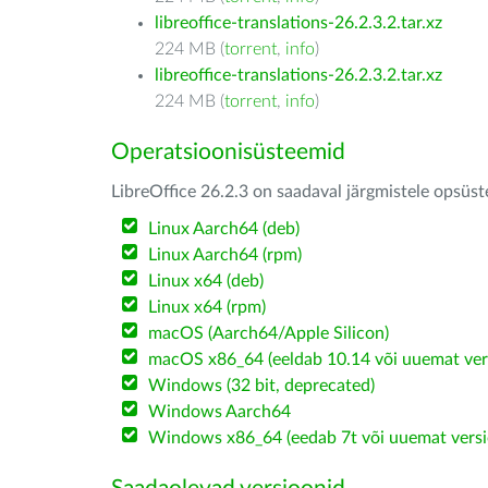
libreoffice-translations-26.2.3.2.tar.xz
224 MB (
torrent
,
info
)
libreoffice-translations-26.2.3.2.tar.xz
224 MB (
torrent
,
info
)
Operatsioonisüsteemid
LibreOffice 26.2.3 on saadaval järgmistele opsüs
Linux Aarch64 (deb)
Linux Aarch64 (rpm)
Linux x64 (deb)
Linux x64 (rpm)
macOS (Aarch64/Apple Silicon)
macOS x86_64 (eeldab 10.14 või uuemat ver
Windows (32 bit, deprecated)
Windows Aarch64
Windows x86_64 (eedab 7t või uuemat versi