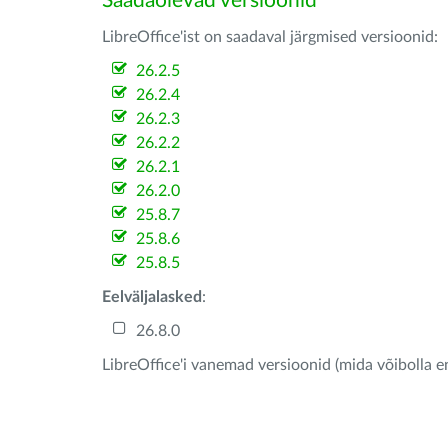
Saadaolevad versioonid
LibreOffice'ist on saadaval järgmised versioonid:
26.2.5
26.2.4
26.2.3
26.2.2
26.2.1
26.2.0
25.8.7
25.8.6
25.8.5
Eelväljalasked
:
26.8.0
LibreOffice'i vanemad versioonid (mida võibolla e