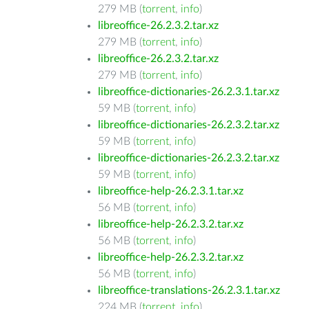
279 MB (
torrent
,
info
)
libreoffice-26.2.3.2.tar.xz
279 MB (
torrent
,
info
)
libreoffice-26.2.3.2.tar.xz
279 MB (
torrent
,
info
)
libreoffice-dictionaries-26.2.3.1.tar.xz
59 MB (
torrent
,
info
)
libreoffice-dictionaries-26.2.3.2.tar.xz
59 MB (
torrent
,
info
)
libreoffice-dictionaries-26.2.3.2.tar.xz
59 MB (
torrent
,
info
)
libreoffice-help-26.2.3.1.tar.xz
56 MB (
torrent
,
info
)
libreoffice-help-26.2.3.2.tar.xz
56 MB (
torrent
,
info
)
libreoffice-help-26.2.3.2.tar.xz
56 MB (
torrent
,
info
)
libreoffice-translations-26.2.3.1.tar.xz
224 MB (
torrent
,
info
)