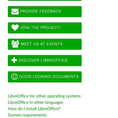
PROVIDE FEEDBACK
JOIN THE PROJECT!
MEET US AT EVENTS
DISCOVER LIBREOFFICE
GOOD LOOKING DOCUMENTS
LibreOffice for other operating systems
LibreOffice in other languages
How do I install LibreOffice?
System requirements