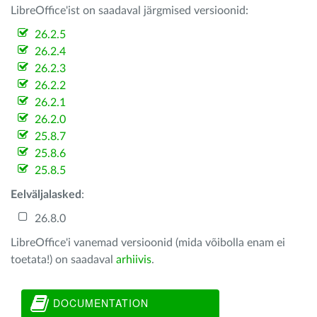
LibreOffice'ist on saadaval järgmised versioonid:
26.2.5
26.2.4
26.2.3
26.2.2
26.2.1
26.2.0
25.8.7
25.8.6
25.8.5
Eelväljalasked
:
26.8.0
LibreOffice'i vanemad versioonid (mida võibolla enam ei
toetata!) on saadaval
arhiivis
.
DOCUMENTATION