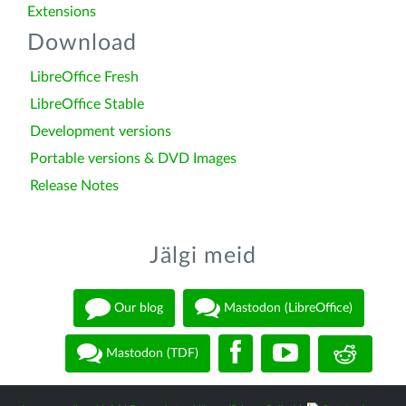
Extensions
Download
LibreOffice Fresh
LibreOffice Stable
Development versions
Portable versions & DVD Images
Release Notes
Jälgi meid
Our blog
Mastodon (LibreOffice)
Mastodon (TDF)