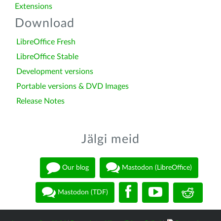
Extensions
Download
LibreOffice Fresh
LibreOffice Stable
Development versions
Portable versions & DVD Images
Release Notes
Jälgi meid
Our blog
Mastodon (LibreOffice)
Mastodon (TDF)