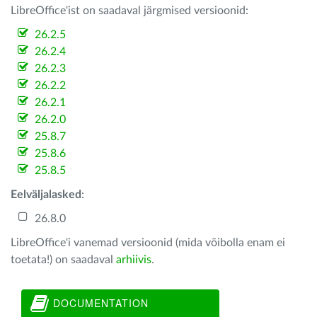
LibreOffice'ist on saadaval järgmised versioonid:
26.2.5
26.2.4
26.2.3
26.2.2
26.2.1
26.2.0
25.8.7
25.8.6
25.8.5
Eelväljalasked
:
26.8.0
LibreOffice'i vanemad versioonid (mida võibolla enam ei
toetata!) on saadaval
arhiivis
.
DOCUMENTATION