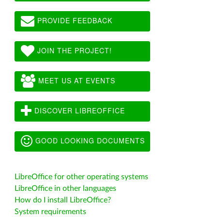
PROVIDE FEEDBACK
JOIN THE PROJECT!
MEET US AT EVENTS
DISCOVER LIBREOFFICE
GOOD LOOKING DOCUMENTS
LibreOffice for other operating systems
LibreOffice in other languages
How do I install LibreOffice?
System requirements