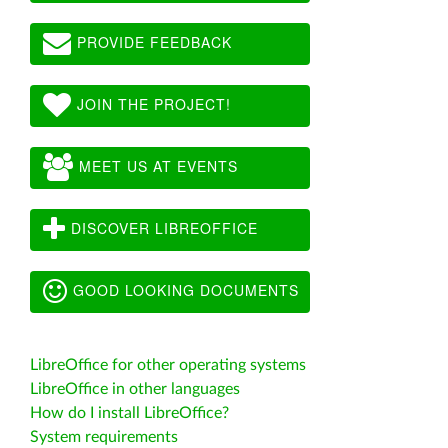
PROVIDE FEEDBACK
JOIN THE PROJECT!
MEET US AT EVENTS
DISCOVER LIBREOFFICE
GOOD LOOKING DOCUMENTS
LibreOffice for other operating systems
LibreOffice in other languages
How do I install LibreOffice?
System requirements