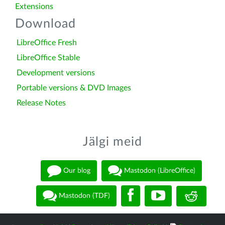
Extensions
Download
LibreOffice Fresh
LibreOffice Stable
Development versions
Portable versions & DVD Images
Release Notes
Jälgi meid
Our blog
Mastodon (LibreOffice)
Mastodon (TDF)