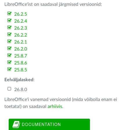
LibreOffice'ist on saadaval järgmised versioonid:
26.2.5
26.2.4
26.2.3
26.2.2
26.2.1
26.2.0
25.8.7
25.8.6
25.8.5
Eelväljalasked
:
26.8.0
LibreOffice'i vanemad versioonid (mida võibolla enam ei
toetata!) on saadaval
arhiivis
.
DOCUMENTATION