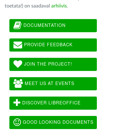
toetata!) on saadaval
arhiivis
.
DOCUMENTATION
PROVIDE FEEDBACK
JOIN THE PROJECT!
MEET US AT EVENTS
DISCOVER LIBREOFFICE
GOOD LOOKING DOCUMENTS