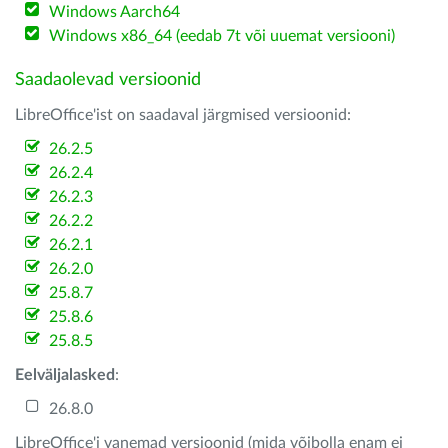
Windows Aarch64
Windows x86_64 (eedab 7t või uuemat versiooni)
Saadaolevad versioonid
LibreOffice'ist on saadaval järgmised versioonid:
26.2.5
26.2.4
26.2.3
26.2.2
26.2.1
26.2.0
25.8.7
25.8.6
25.8.5
Eelväljalasked
:
26.8.0
LibreOffice'i vanemad versioonid (mida võibolla enam ei