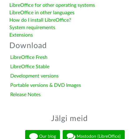
LibreOffice for other operating systems
LibreOffice in other languages
How do I install LibreOffice?
System requirements
Extensions
Download
LibreOffice Fresh
LibreOffice Stable
Development versions
Portable versions & DVD Images
Release Notes
Jälgi meid
Our blog
Mastodon (LibreOffice)