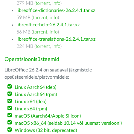
279 MB (
torrent
,
info
)
libreoffice-dictionaries-26.2.4.1.tar.xz
59 MB (
torrent
,
info
)
libreoffice-help-26.2.4.1.tar.xz
56 MB (
torrent
,
info
)
libreoffice-translations-26.2.4.1.tar.xz
224 MB (
torrent
,
info
)
Operatsioonisüsteemid
LibreOffice 26.2.4 on saadaval järgmistele
opsüsteemidele/platvormidele:
Linux Aarch64 (deb)
Linux Aarch64 (rpm)
Linux x64 (deb)
Linux x64 (rpm)
macOS (Aarch64/Apple Silicon)
macOS x86_64 (eeldab 10.14 või uuemat versiooni)
Windows (32 bit, deprecated)