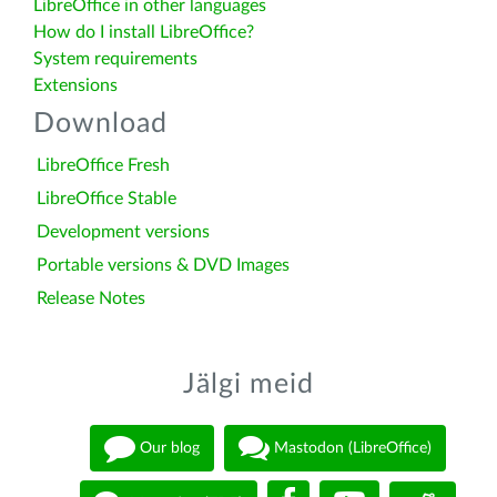
LibreOffice in other languages
How do I install LibreOffice?
System requirements
Extensions
Download
LibreOffice Fresh
LibreOffice Stable
Development versions
Portable versions & DVD Images
Release Notes
Jälgi meid
Our blog
Mastodon (LibreOffice)