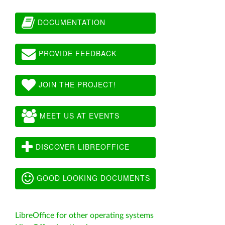
DOCUMENTATION
PROVIDE FEEDBACK
JOIN THE PROJECT!
MEET US AT EVENTS
DISCOVER LIBREOFFICE
GOOD LOOKING DOCUMENTS
LibreOffice for other operating systems