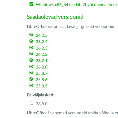
Windows x86_64 (eedab 7t või uuemat versi
Saadaolevad versioonid
LibreOffice'ist on saadaval järgmised versioonid:
26.2.5
26.2.4
26.2.3
26.2.2
26.2.1
26.2.0
25.8.7
25.8.6
25.8.5
Eelväljalasked
:
26.8.0
LibreOffice'i vanemad versioonid (mida võibolla e