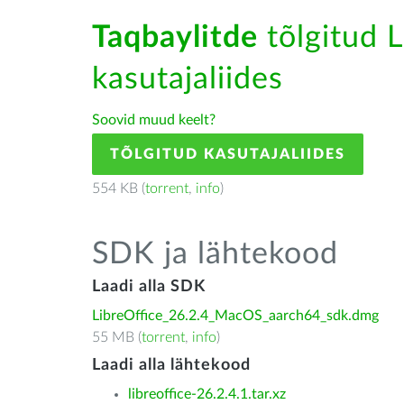
Taqbaylitde
tõlgitud L
kasutajaliides
Soovid muud keelt?
TÕLGITUD KASUTAJALIIDES
554 KB (
torrent
,
info
)
SDK ja lähtekood
Laadi alla SDK
LibreOffice_26.2.4_MacOS_aarch64_sdk.dmg
55 MB (
torrent
,
info
)
Laadi alla lähtekood
libreoffice-26.2.4.1.tar.xz