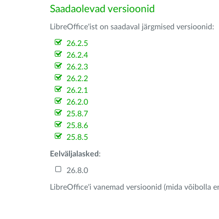
Saadaolevad versioonid
LibreOffice'ist on saadaval järgmised versioonid:
26.2.5
26.2.4
26.2.3
26.2.2
26.2.1
26.2.0
25.8.7
25.8.6
25.8.5
Eelväljalasked
:
26.8.0
LibreOffice'i vanemad versioonid (mida võibolla e