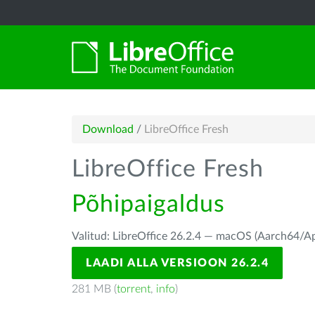
Download
/
LibreOffice Fresh
LibreOffice Fresh
Põhipaigaldus
Valitud: LibreOffice 26.2.4 — macOS (Aarch64/Ap
LAADI ALLA VERSIOON 26.2.4
281 MB (
torrent
,
info
)