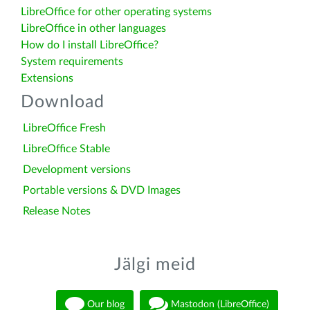
LibreOffice for other operating systems
LibreOffice in other languages
How do I install LibreOffice?
System requirements
Extensions
Download
LibreOffice Fresh
LibreOffice Stable
Development versions
Portable versions & DVD Images
Release Notes
Jälgi meid
Our blog
Mastodon (LibreOffice)