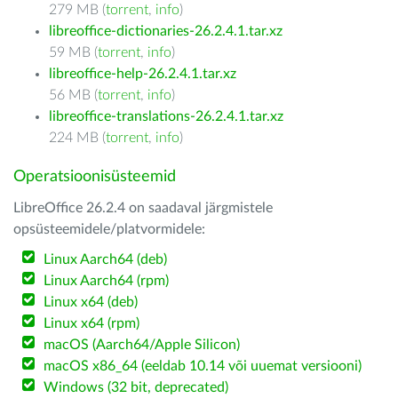
279 MB (
torrent
,
info
)
libreoffice-dictionaries-26.2.4.1.tar.xz
59 MB (
torrent
,
info
)
libreoffice-help-26.2.4.1.tar.xz
56 MB (
torrent
,
info
)
libreoffice-translations-26.2.4.1.tar.xz
224 MB (
torrent
,
info
)
Operatsioonisüsteemid
LibreOffice 26.2.4 on saadaval järgmistele
opsüsteemidele/platvormidele:
Linux Aarch64 (deb)
Linux Aarch64 (rpm)
Linux x64 (deb)
Linux x64 (rpm)
macOS (Aarch64/Apple Silicon)
macOS x86_64 (eeldab 10.14 või uuemat versiooni)
Windows (32 bit, deprecated)