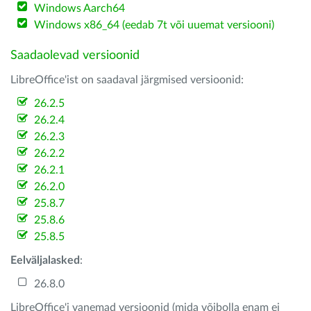
Windows Aarch64
Windows x86_64 (eedab 7t või uuemat versiooni)
Saadaolevad versioonid
LibreOffice'ist on saadaval järgmised versioonid:
26.2.5
26.2.4
26.2.3
26.2.2
26.2.1
26.2.0
25.8.7
25.8.6
25.8.5
Eelväljalasked
:
26.8.0
LibreOffice'i vanemad versioonid (mida võibolla enam ei