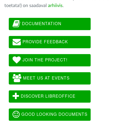
toetata!) on saadaval
arhiivis
.
DOCUMENTATION
PROVIDE FEEDBACK
JOIN THE PROJECT!
MEET US AT EVENTS
DISCOVER LIBREOFFICE
GOOD LOOKING DOCUMENTS