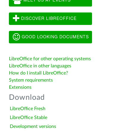
DISCOVER LIBREOFFICE
GOOD LOOKING DOCUMENTS
LibreOffice for other operating systems
LibreOffice in other languages
How do I install LibreOffice?
System requirements
Extensions
Download
LibreOffice Fresh
LibreOffice Stable
Development versions