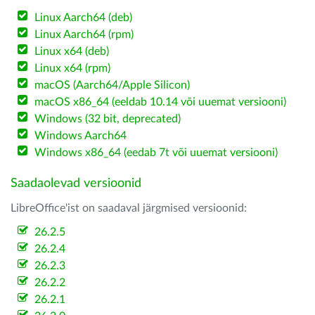
Linux Aarch64 (deb)
Linux Aarch64 (rpm)
Linux x64 (deb)
Linux x64 (rpm)
macOS (Aarch64/Apple Silicon)
macOS x86_64 (eeldab 10.14 või uuemat versiooni)
Windows (32 bit, deprecated)
Windows Aarch64
Windows x86_64 (eedab 7t või uuemat versiooni)
Saadaolevad versioonid
LibreOffice'ist on saadaval järgmised versioonid:
26.2.5
26.2.4
26.2.3
26.2.2
26.2.1