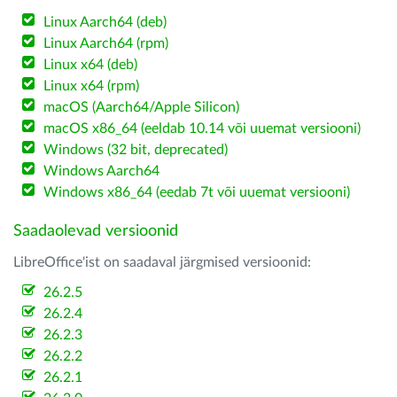
Linux Aarch64 (deb)
Linux Aarch64 (rpm)
Linux x64 (deb)
Linux x64 (rpm)
macOS (Aarch64/Apple Silicon)
macOS x86_64 (eeldab 10.14 või uuemat versiooni)
Windows (32 bit, deprecated)
Windows Aarch64
Windows x86_64 (eedab 7t või uuemat versiooni)
Saadaolevad versioonid
LibreOffice'ist on saadaval järgmised versioonid:
26.2.5
26.2.4
26.2.3
26.2.2
26.2.1