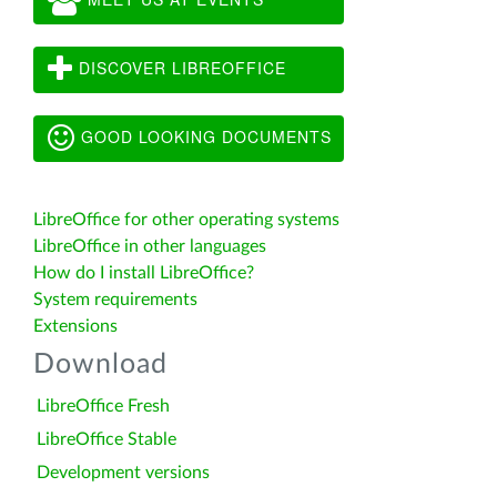
DISCOVER LIBREOFFICE
GOOD LOOKING DOCUMENTS
LibreOffice for other operating systems
LibreOffice in other languages
How do I install LibreOffice?
System requirements
Extensions
Download
LibreOffice Fresh
LibreOffice Stable
Development versions