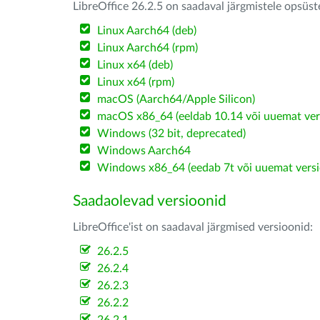
LibreOffice 26.2.5 on saadaval järgmistele opsüs
Linux Aarch64 (deb)
Linux Aarch64 (rpm)
Linux x64 (deb)
Linux x64 (rpm)
macOS (Aarch64/Apple Silicon)
macOS x86_64 (eeldab 10.14 või uuemat ver
Windows (32 bit, deprecated)
Windows Aarch64
Windows x86_64 (eedab 7t või uuemat versi
Saadaolevad versioonid
LibreOffice'ist on saadaval järgmised versioonid:
26.2.5
26.2.4
26.2.3
26.2.2