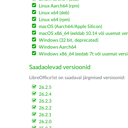
Linux Aarch64 (rpm)
Linux x64 (deb)
Linux x64 (rpm)
macOS (Aarch64/Apple Silicon)
macOS x86_64 (eeldab 10.14 või uuemat ver
Windows (32 bit, deprecated)
Windows Aarch64
Windows x86_64 (eedab 7t või uuemat versi
Saadaolevad versioonid
LibreOffice'ist on saadaval järgmised versioonid:
26.2.5
26.2.4
26.2.3
26.2.2
26.2.1
26.2.0