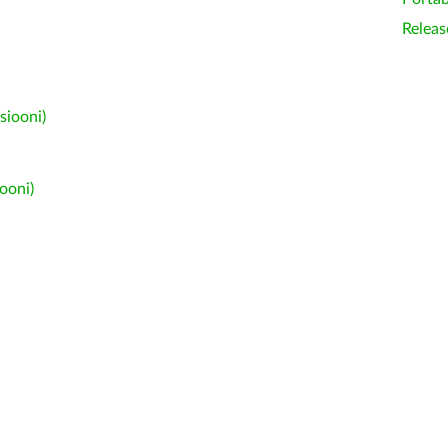
Releas
siooni)
ooni)