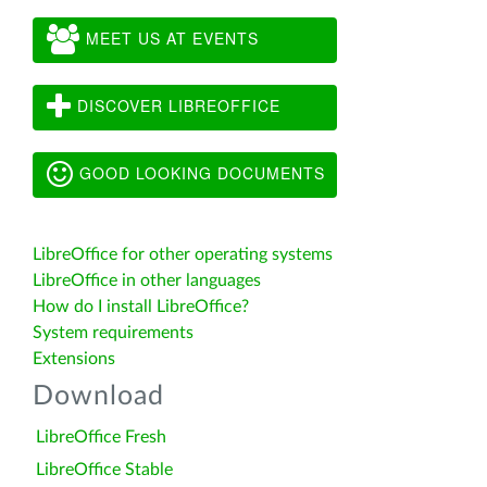
MEET US AT EVENTS
DISCOVER LIBREOFFICE
GOOD LOOKING DOCUMENTS
LibreOffice for other operating systems
LibreOffice in other languages
How do I install LibreOffice?
System requirements
Extensions
Download
LibreOffice Fresh
LibreOffice Stable