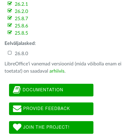
26.2.1
26.2.0
25.8.7
25.8.6
25.8.5
Eelväljalasked
:
26.8.0
LibreOffice'i vanemad versioonid (mida võibolla enam ei
toetata!) on saadaval
arhiivis
.
DOCUMENTATION
PROVIDE FEEDBACK
JOIN THE PROJECT!