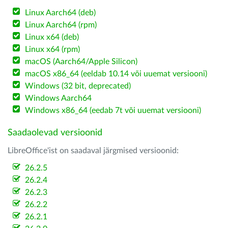
Linux Aarch64 (deb)
Linux Aarch64 (rpm)
Linux x64 (deb)
Linux x64 (rpm)
macOS (Aarch64/Apple Silicon)
macOS x86_64 (eeldab 10.14 või uuemat versiooni)
Windows (32 bit, deprecated)
Windows Aarch64
Windows x86_64 (eedab 7t või uuemat versiooni)
Saadaolevad versioonid
LibreOffice'ist on saadaval järgmised versioonid:
26.2.5
26.2.4
26.2.3
26.2.2
26.2.1