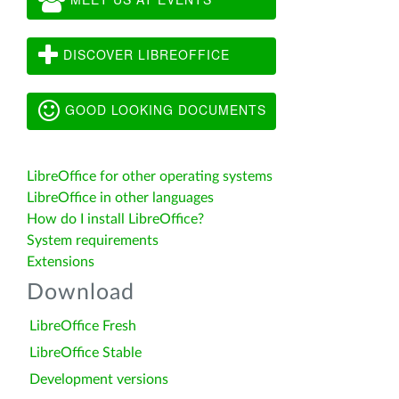
DISCOVER LIBREOFFICE
GOOD LOOKING DOCUMENTS
LibreOffice for other operating systems
LibreOffice in other languages
How do I install LibreOffice?
System requirements
Extensions
Download
LibreOffice Fresh
LibreOffice Stable
Development versions