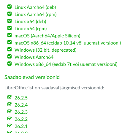
Linux Aarch64 (deb)
Linux Aarch64 (rpm)
Linux x64 (deb)
Linux x64 (rpm)
macOS (Aarch64/Apple Silicon)
macOS x86_64 (eeldab 10.14 või uuemat versiooni)
Windows (32 bit, deprecated)
Windows Aarch64
Windows x86_64 (eedab 7t või uuemat versiooni)
Saadaolevad versioonid
LibreOffice'ist on saadaval järgmised versioonid:
26.2.5
26.2.4
26.2.3
26.2.2
26.2.1