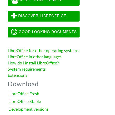
DISCOVER LIBREOFFICE
GOOD LOOKING DOCUMENTS
LibreOffice for other operating systems
LibreOffice in other languages
How do I install LibreOffice?
System requirements
Extensions
Download
LibreOffice Fresh
LibreOffice Stable
Development versions