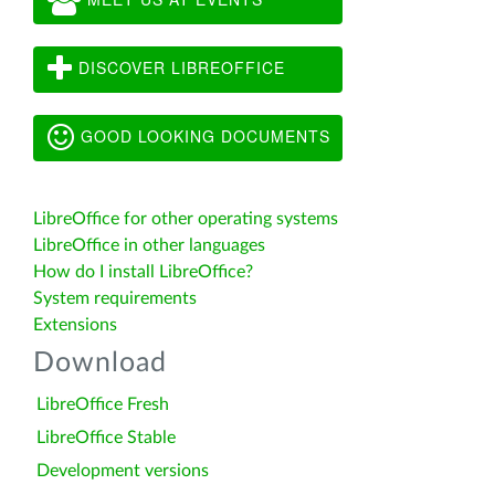
DISCOVER LIBREOFFICE
GOOD LOOKING DOCUMENTS
LibreOffice for other operating systems
LibreOffice in other languages
How do I install LibreOffice?
System requirements
Extensions
Download
LibreOffice Fresh
LibreOffice Stable
Development versions