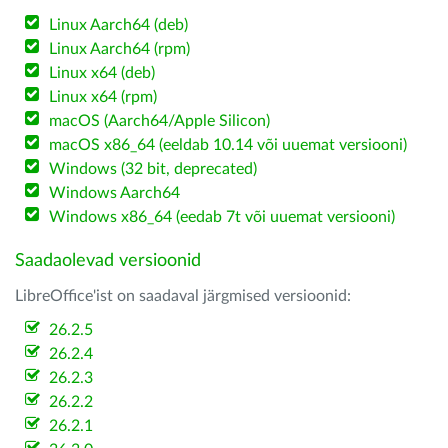
Linux Aarch64 (deb)
Linux Aarch64 (rpm)
Linux x64 (deb)
Linux x64 (rpm)
macOS (Aarch64/Apple Silicon)
macOS x86_64 (eeldab 10.14 või uuemat versiooni)
Windows (32 bit, deprecated)
Windows Aarch64
Windows x86_64 (eedab 7t või uuemat versiooni)
Saadaolevad versioonid
LibreOffice'ist on saadaval järgmised versioonid:
26.2.5
26.2.4
26.2.3
26.2.2
26.2.1