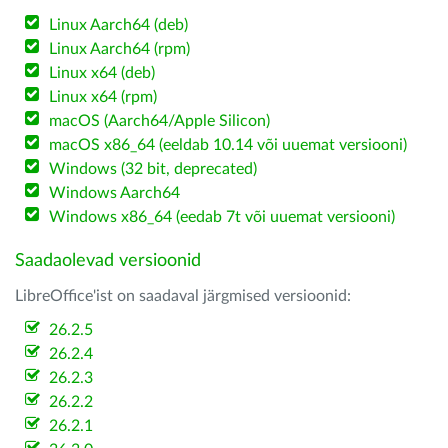
Linux Aarch64 (deb)
Linux Aarch64 (rpm)
Linux x64 (deb)
Linux x64 (rpm)
macOS (Aarch64/Apple Silicon)
macOS x86_64 (eeldab 10.14 või uuemat versiooni)
Windows (32 bit, deprecated)
Windows Aarch64
Windows x86_64 (eedab 7t või uuemat versiooni)
Saadaolevad versioonid
LibreOffice'ist on saadaval järgmised versioonid:
26.2.5
26.2.4
26.2.3
26.2.2
26.2.1