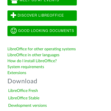
DISCOVER LIBREOFFICE
GOOD LOOKING DOCUMENTS
LibreOffice for other operating systems
LibreOffice in other languages
How do I install LibreOffice?
System requirements
Extensions
Download
LibreOffice Fresh
LibreOffice Stable
Development versions