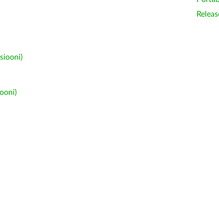
Releas
siooni)
ooni)