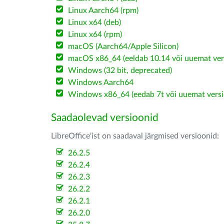
Linux Aarch64 (rpm)
Linux x64 (deb)
Linux x64 (rpm)
macOS (Aarch64/Apple Silicon)
macOS x86_64 (eeldab 10.14 või uuemat ver
Windows (32 bit, deprecated)
Windows Aarch64
Windows x86_64 (eedab 7t või uuemat versi
Saadaolevad versioonid
LibreOffice'ist on saadaval järgmised versioonid:
26.2.5
26.2.4
26.2.3
26.2.2
26.2.1
26.2.0