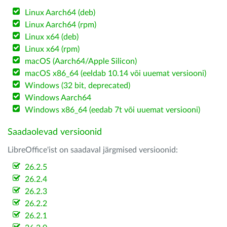
Linux Aarch64 (deb)
Linux Aarch64 (rpm)
Linux x64 (deb)
Linux x64 (rpm)
macOS (Aarch64/Apple Silicon)
macOS x86_64 (eeldab 10.14 või uuemat versiooni)
Windows (32 bit, deprecated)
Windows Aarch64
Windows x86_64 (eedab 7t või uuemat versiooni)
Saadaolevad versioonid
LibreOffice'ist on saadaval järgmised versioonid:
26.2.5
26.2.4
26.2.3
26.2.2
26.2.1