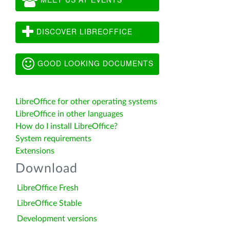
DISCOVER LIBREOFFICE
GOOD LOOKING DOCUMENTS
LibreOffice for other operating systems
LibreOffice in other languages
How do I install LibreOffice?
System requirements
Extensions
Download
LibreOffice Fresh
LibreOffice Stable
Development versions