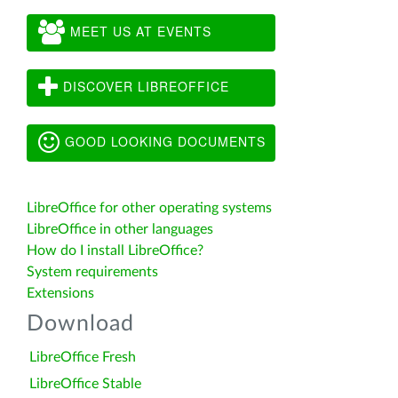
MEET US AT EVENTS
DISCOVER LIBREOFFICE
GOOD LOOKING DOCUMENTS
LibreOffice for other operating systems
LibreOffice in other languages
How do I install LibreOffice?
System requirements
Extensions
Download
LibreOffice Fresh
LibreOffice Stable