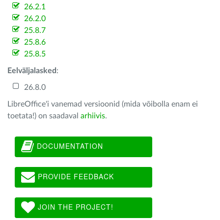
26.2.1
26.2.0
25.8.7
25.8.6
25.8.5
Eelväljalasked
:
26.8.0
LibreOffice'i vanemad versioonid (mida võibolla enam ei
toetata!) on saadaval
arhiivis
.
DOCUMENTATION
PROVIDE FEEDBACK
JOIN THE PROJECT!