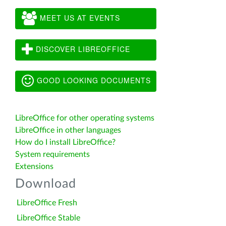
MEET US AT EVENTS
DISCOVER LIBREOFFICE
GOOD LOOKING DOCUMENTS
LibreOffice for other operating systems
LibreOffice in other languages
How do I install LibreOffice?
System requirements
Extensions
Download
LibreOffice Fresh
LibreOffice Stable