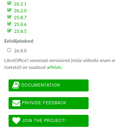
26.2.1
26.2.0
25.8.7
25.8.6
25.8.5
Eelväljalasked
:
26.8.0
LibreOffice'i vanemad versioonid (mida võibolla enam ei
toetata!) on saadaval
arhiivis
.
DOCUMENTATION
PROVIDE FEEDBACK
JOIN THE PROJECT!