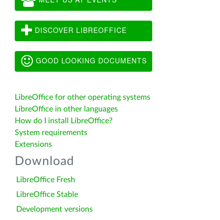
DISCOVER LIBREOFFICE
GOOD LOOKING DOCUMENTS
LibreOffice for other operating systems
LibreOffice in other languages
How do I install LibreOffice?
System requirements
Extensions
Download
LibreOffice Fresh
LibreOffice Stable
Development versions