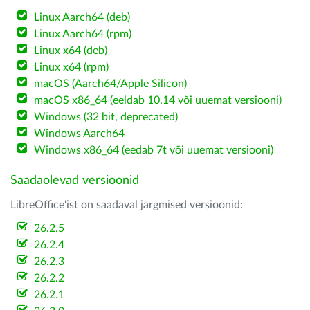
Linux Aarch64 (deb)
Linux Aarch64 (rpm)
Linux x64 (deb)
Linux x64 (rpm)
macOS (Aarch64/Apple Silicon)
macOS x86_64 (eeldab 10.14 või uuemat versiooni)
Windows (32 bit, deprecated)
Windows Aarch64
Windows x86_64 (eedab 7t või uuemat versiooni)
Saadaolevad versioonid
LibreOffice'ist on saadaval järgmised versioonid:
26.2.5
26.2.4
26.2.3
26.2.2
26.2.1