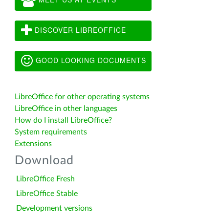
DISCOVER LIBREOFFICE
GOOD LOOKING DOCUMENTS
LibreOffice for other operating systems
LibreOffice in other languages
How do I install LibreOffice?
System requirements
Extensions
Download
LibreOffice Fresh
LibreOffice Stable
Development versions