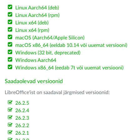
Linux Aarch64 (deb)
Linux Aarch64 (rpm)
Linux x64 (deb)
Linux x64 (rpm)
macOS (Aarch64/Apple Silicon)
macOS x86_64 (eeldab 10.14 või uuemat versiooni)
Windows (32 bit, deprecated)
Windows Aarch64
Windows x86_64 (eedab 7t või uuemat versiooni)
Saadaolevad versioonid
LibreOffice'ist on saadaval järgmised versioonid:
26.2.5
26.2.4
26.2.3
26.2.2
26.2.1