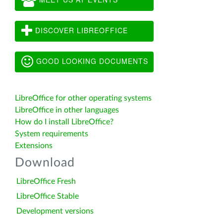
DISCOVER LIBREOFFICE
GOOD LOOKING DOCUMENTS
LibreOffice for other operating systems
LibreOffice in other languages
How do I install LibreOffice?
System requirements
Extensions
Download
LibreOffice Fresh
LibreOffice Stable
Development versions