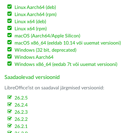
Linux Aarch64 (deb)
Linux Aarch64 (rpm)
Linux x64 (deb)
Linux x64 (rpm)
macOS (Aarch64/Apple Silicon)
macOS x86_64 (eeldab 10.14 või uuemat versiooni)
Windows (32 bit, deprecated)
Windows Aarch64
Windows x86_64 (eedab 7t või uuemat versiooni)
Saadaolevad versioonid
LibreOffice'ist on saadaval järgmised versioonid:
26.2.5
26.2.4
26.2.3
26.2.2
26.2.1