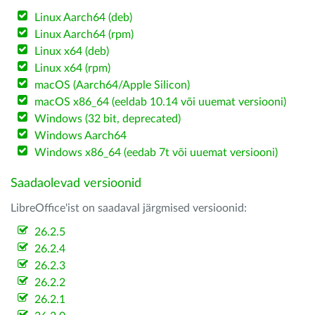
Linux Aarch64 (deb)
Linux Aarch64 (rpm)
Linux x64 (deb)
Linux x64 (rpm)
macOS (Aarch64/Apple Silicon)
macOS x86_64 (eeldab 10.14 või uuemat versiooni)
Windows (32 bit, deprecated)
Windows Aarch64
Windows x86_64 (eedab 7t või uuemat versiooni)
Saadaolevad versioonid
LibreOffice'ist on saadaval järgmised versioonid:
26.2.5
26.2.4
26.2.3
26.2.2
26.2.1