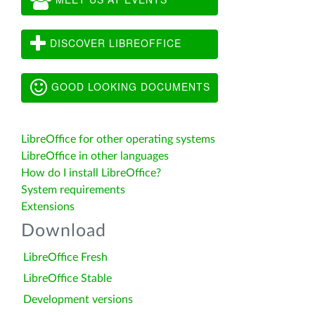
DISCOVER LIBREOFFICE
GOOD LOOKING DOCUMENTS
LibreOffice for other operating systems
LibreOffice in other languages
How do I install LibreOffice?
System requirements
Extensions
Download
LibreOffice Fresh
LibreOffice Stable
Development versions