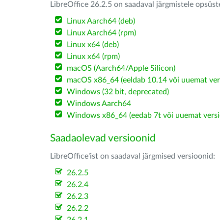
LibreOffice 26.2.5 on saadaval järgmistele opsüs
Linux Aarch64 (deb)
Linux Aarch64 (rpm)
Linux x64 (deb)
Linux x64 (rpm)
macOS (Aarch64/Apple Silicon)
macOS x86_64 (eeldab 10.14 või uuemat ver
Windows (32 bit, deprecated)
Windows Aarch64
Windows x86_64 (eedab 7t või uuemat versi
Saadaolevad versioonid
LibreOffice'ist on saadaval järgmised versioonid:
26.2.5
26.2.4
26.2.3
26.2.2