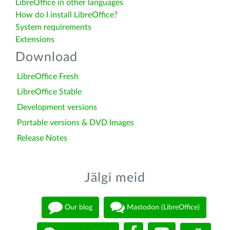
LibreOffice in other languages
How do I install LibreOffice?
System requirements
Extensions
Download
LibreOffice Fresh
LibreOffice Stable
Development versions
Portable versions & DVD Images
Release Notes
Jälgi meid
Our blog
Mastodon (LibreOffice)