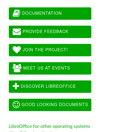
DOCUMENTATION
PROVIDE FEEDBACK
JOIN THE PROJECT!
MEET US AT EVENTS
DISCOVER LIBREOFFICE
GOOD LOOKING DOCUMENTS
LibreOffice for other operating systems