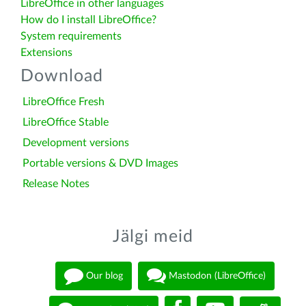
LibreOffice in other languages
How do I install LibreOffice?
System requirements
Extensions
Download
LibreOffice Fresh
LibreOffice Stable
Development versions
Portable versions & DVD Images
Release Notes
Jälgi meid
Our blog
Mastodon (LibreOffice)