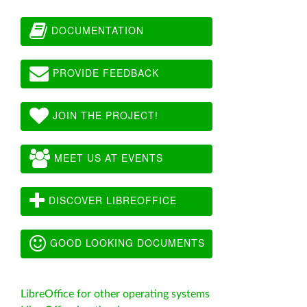
DOCUMENTATION
PROVIDE FEEDBACK
JOIN THE PROJECT!
MEET US AT EVENTS
DISCOVER LIBREOFFICE
GOOD LOOKING DOCUMENTS
LibreOffice for other operating systems