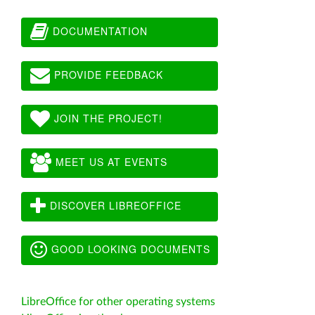
DOCUMENTATION
PROVIDE FEEDBACK
JOIN THE PROJECT!
MEET US AT EVENTS
DISCOVER LIBREOFFICE
GOOD LOOKING DOCUMENTS
LibreOffice for other operating systems