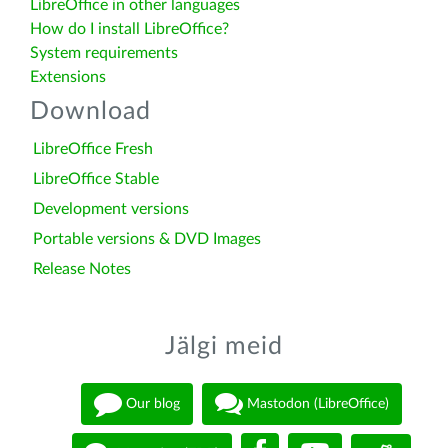
LibreOffice in other languages
How do I install LibreOffice?
System requirements
Extensions
Download
LibreOffice Fresh
LibreOffice Stable
Development versions
Portable versions & DVD Images
Release Notes
Jälgi meid
Our blog
Mastodon (LibreOffice)