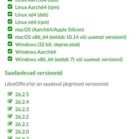
Linux Aarch64 (deb)
Linux Aarch64 (rpm)
Linux x64 (deb)
Linux x64 (rpm)
macOS (Aarch64/Apple Silicon)
macOS x86_64 (eeldab 10.14 või uuemat versiooni)
Windows (32 bit, deprecated)
Windows Aarch64
Windows x86_64 (eedab 7t või uuemat versiooni)
Saadaolevad versioonid
LibreOffice'ist on saadaval järgmised versioonid:
26.2.5
26.2.4
26.2.3
26.2.2
26.2.1
26.2.0