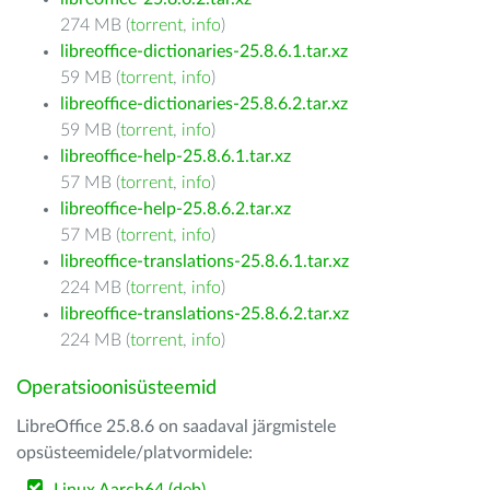
274 MB (
torrent
,
info
)
libreoffice-dictionaries-25.8.6.1.tar.xz
59 MB (
torrent
,
info
)
libreoffice-dictionaries-25.8.6.2.tar.xz
59 MB (
torrent
,
info
)
libreoffice-help-25.8.6.1.tar.xz
57 MB (
torrent
,
info
)
libreoffice-help-25.8.6.2.tar.xz
57 MB (
torrent
,
info
)
libreoffice-translations-25.8.6.1.tar.xz
224 MB (
torrent
,
info
)
libreoffice-translations-25.8.6.2.tar.xz
224 MB (
torrent
,
info
)
Operatsioonisüsteemid
LibreOffice 25.8.6 on saadaval järgmistele
opsüsteemidele/platvormidele: