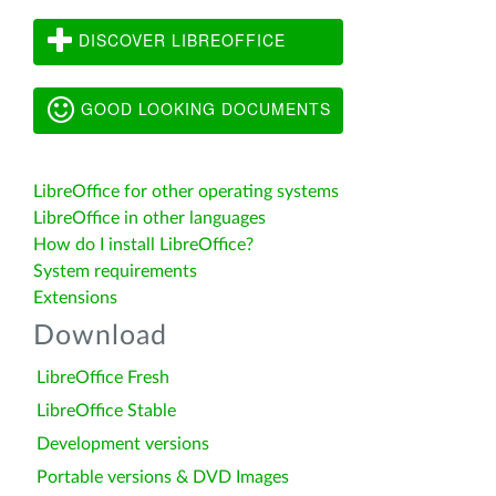
DISCOVER LIBREOFFICE
GOOD LOOKING DOCUMENTS
LibreOffice for other operating systems
LibreOffice in other languages
How do I install LibreOffice?
System requirements
Extensions
Download
LibreOffice Fresh
LibreOffice Stable
Development versions
Portable versions & DVD Images