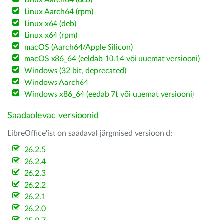
Linux Aarch64 (deb)
Linux Aarch64 (rpm)
Linux x64 (deb)
Linux x64 (rpm)
macOS (Aarch64/Apple Silicon)
macOS x86_64 (eeldab 10.14 või uuemat versiooni)
Windows (32 bit, deprecated)
Windows Aarch64
Windows x86_64 (eedab 7t või uuemat versiooni)
Saadaolevad versioonid
LibreOffice'ist on saadaval järgmised versioonid:
26.2.5
26.2.4
26.2.3
26.2.2
26.2.1
26.2.0