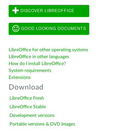
DISCOVER LIBREOFFICE
GOOD LOOKING DOCUMENTS
LibreOffice for other operating systems
LibreOffice in other languages
How do I install LibreOffice?
System requirements
Extensions
Download
LibreOffice Fresh
LibreOffice Stable
Development versions
Portable versions & DVD Images