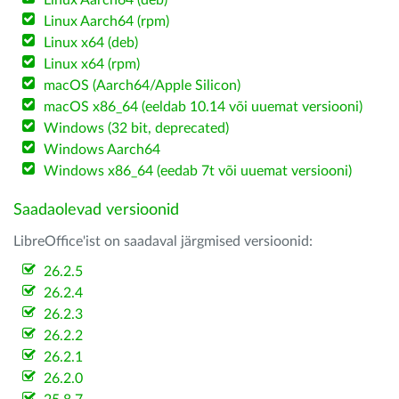
Linux Aarch64 (deb)
Linux Aarch64 (rpm)
Linux x64 (deb)
Linux x64 (rpm)
macOS (Aarch64/Apple Silicon)
macOS x86_64 (eeldab 10.14 või uuemat versiooni)
Windows (32 bit, deprecated)
Windows Aarch64
Windows x86_64 (eedab 7t või uuemat versiooni)
Saadaolevad versioonid
LibreOffice'ist on saadaval järgmised versioonid:
26.2.5
26.2.4
26.2.3
26.2.2
26.2.1
26.2.0