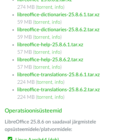
274 MB (
torrent
,
info
)
libreoffice-dictionaries-25.8.6.1.tar.xz
59 MB (
torrent
,
info
)
libreoffice-dictionaries-25.8.6.2.tar.xz
59 MB (
torrent
,
info
)
libreoffice-help-25.8.6.1.tar.xz
57 MB (
torrent
,
info
)
libreoffice-help-25.8.6.2.tar.xz
57 MB (
torrent
,
info
)
libreoffice-translations-25.8.6.1.tar.xz
224 MB (
torrent
,
info
)
libreoffice-translations-25.8.6.2.tar.xz
224 MB (
torrent
,
info
)
Operatsioonisüsteemid
LibreOffice 25.8.6 on saadaval järgmistele
opsüsteemidele/platvormidele: