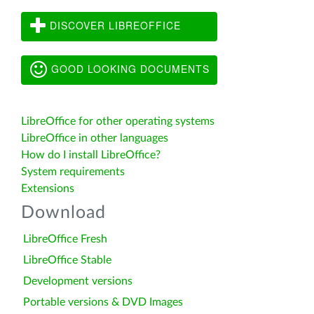
DISCOVER LIBREOFFICE
GOOD LOOKING DOCUMENTS
LibreOffice for other operating systems
LibreOffice in other languages
How do I install LibreOffice?
System requirements
Extensions
Download
LibreOffice Fresh
LibreOffice Stable
Development versions
Portable versions & DVD Images