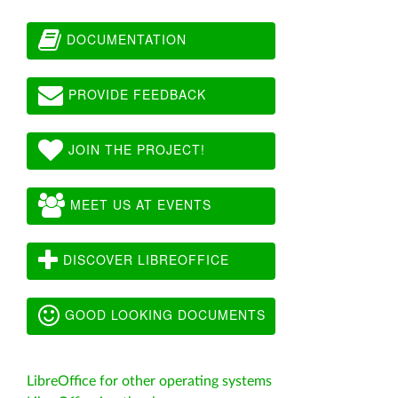
DOCUMENTATION
PROVIDE FEEDBACK
JOIN THE PROJECT!
MEET US AT EVENTS
DISCOVER LIBREOFFICE
GOOD LOOKING DOCUMENTS
LibreOffice for other operating systems