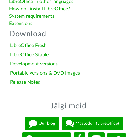
LibreOffice in other languages
How do I install LibreOffice?
System requirements
Extensions
Download
LibreOffice Fresh
LibreOffice Stable
Development versions
Portable versions & DVD Images
Release Notes
Jälgi meid
Our blog
Mastodon (LibreOffice)