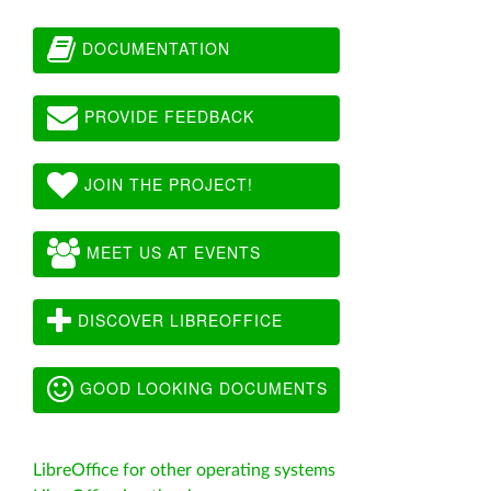
DOCUMENTATION
PROVIDE FEEDBACK
JOIN THE PROJECT!
MEET US AT EVENTS
DISCOVER LIBREOFFICE
GOOD LOOKING DOCUMENTS
LibreOffice for other operating systems