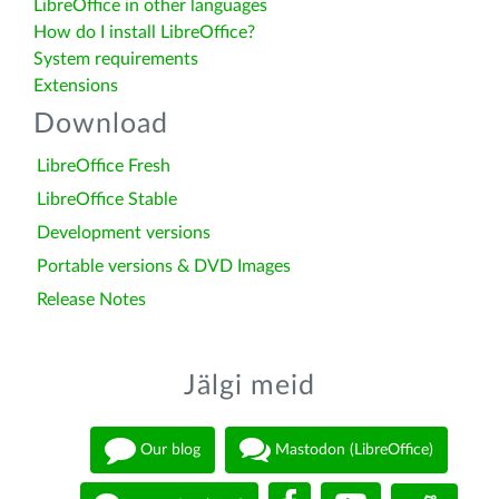
LibreOffice in other languages
How do I install LibreOffice?
System requirements
Extensions
Download
LibreOffice Fresh
LibreOffice Stable
Development versions
Portable versions & DVD Images
Release Notes
Jälgi meid
Our blog
Mastodon (LibreOffice)