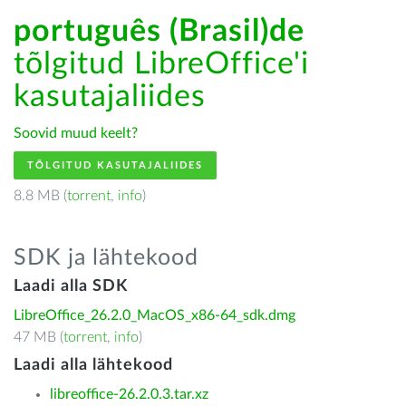
português (Brasil)de
tõlgitud LibreOffice'i
kasutajaliides
Soovid muud keelt?
TÕLGITUD KASUTAJALIIDES
8.8 MB (
torrent
,
info
)
SDK ja lähtekood
Laadi alla SDK
LibreOffice_26.2.0_MacOS_x86-64_sdk.dmg
47 MB (
torrent
,
info
)
Laadi alla lähtekood
libreoffice-26.2.0.3.tar.xz