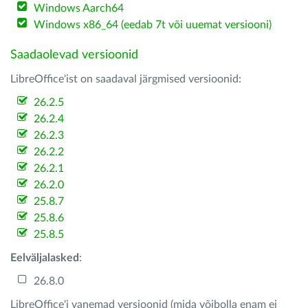
Windows Aarch64
Windows x86_64 (eedab 7t või uuemat versiooni)
Saadaolevad versioonid
LibreOffice'ist on saadaval järgmised versioonid:
26.2.5
26.2.4
26.2.3
26.2.2
26.2.1
26.2.0
25.8.7
25.8.6
25.8.5
Eelväljalasked
:
26.8.0
LibreOffice'i vanemad versioonid (mida võibolla enam ei