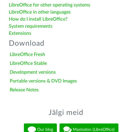
LibreOffice for other operating systems
LibreOffice in other languages
How do I install LibreOffice?
System requirements
Extensions
Download
LibreOffice Fresh
LibreOffice Stable
Development versions
Portable versions & DVD Images
Release Notes
Jälgi meid
Our blog
Mastodon (LibreOffice)