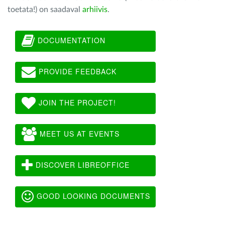
toetata!) on saadaval
arhiivis
.
DOCUMENTATION
PROVIDE FEEDBACK
JOIN THE PROJECT!
MEET US AT EVENTS
DISCOVER LIBREOFFICE
GOOD LOOKING DOCUMENTS