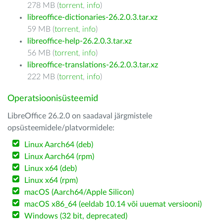
278 MB (
torrent
,
info
)
libreoffice-dictionaries-26.2.0.3.tar.xz
59 MB (
torrent
,
info
)
libreoffice-help-26.2.0.3.tar.xz
56 MB (
torrent
,
info
)
libreoffice-translations-26.2.0.3.tar.xz
222 MB (
torrent
,
info
)
Operatsioonisüsteemid
LibreOffice 26.2.0 on saadaval järgmistele
opsüsteemidele/platvormidele:
Linux Aarch64 (deb)
Linux Aarch64 (rpm)
Linux x64 (deb)
Linux x64 (rpm)
macOS (Aarch64/Apple Silicon)
macOS x86_64 (eeldab 10.14 või uuemat versiooni)
Windows (32 bit, deprecated)