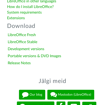
LibreOffice in other languages
How do I install LibreOffice?
System requirements
Extensions
Download
LibreOffice Fresh
LibreOffice Stable
Development versions
Portable versions & DVD Images
Release Notes
Jälgi meid
Our blog
Mastodon (LibreOffice)