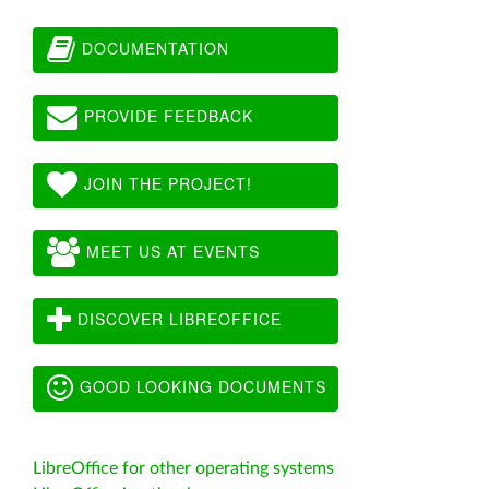
DOCUMENTATION
PROVIDE FEEDBACK
JOIN THE PROJECT!
MEET US AT EVENTS
DISCOVER LIBREOFFICE
GOOD LOOKING DOCUMENTS
LibreOffice for other operating systems